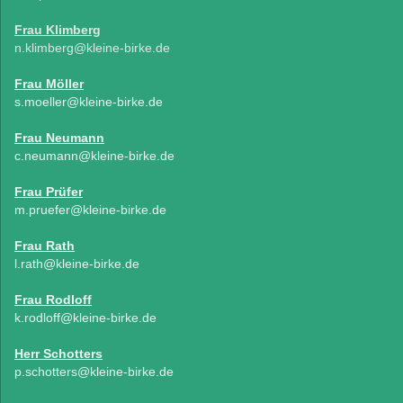
Frau Klimberg
n.klimberg@kleine-birke.de
Frau Möller
s.moeller@kleine-birke.de
Frau Neumann
c.neumann
@kleine-birke.de
Frau Prüfer
m.pruefer@kleine-birke.de
Frau Rath
l.rath@kleine-birke.de
Frau Rodloff
k.rodloff@kleine-birke.de
Herr Schotters
p.schotters@kleine-birke.de