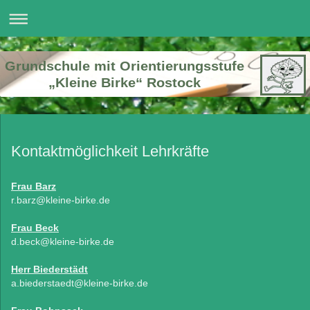
Grundschule mit Orientierungsstufe
„Kleine Birke“ Rostock
Kontaktmöglichkeit Lehrkräfte
Frau Barz
r.barz@kleine-birke.de
Frau Beck
d.beck@kleine-birke.de
Herr Biederstädt
a.biederstaedt@kleine-birke.de