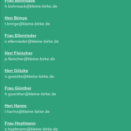
Frau Bohnsack
h.bohnsack@kleine-birke.de
Herr Bringe
t.bringe@kleine-birke.de
Frau Ellenrieder
s.ellenrieder@kleine-birke.de
Herr Fleischer
p.fleischer@kleine-birke.de
Herr Götzke
n.goetzke@kleine-birke.de
Frau Günther
h.guenther@kleine-birke.de
Herr Harms
l.harms@kleine-birke.de
Frau Hopfmann
s.hopfmann@kleine-birke.de