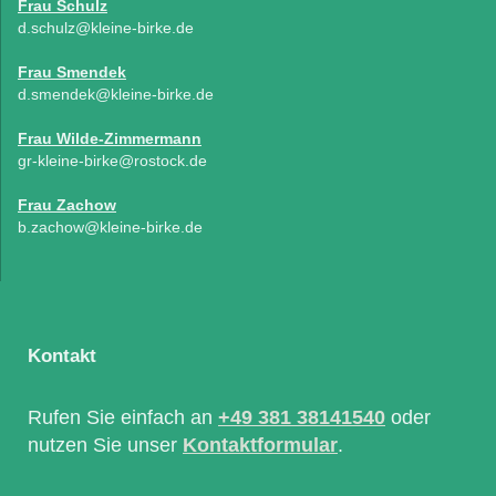
Frau Schulz
d.schulz@kleine-birke.de
Frau Smendek
d.smendek@kleine-birke.de
Frau Wilde-Zimmermann
gr-kleine-birke@rostock.de
Frau Zachow
b.zachow@kleine-birke.de
Kontakt
Rufen Sie einfach an
+49 381 38141540
oder
nutzen Sie unser
Kontaktformular
.